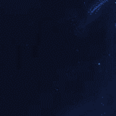
在防守端，他们强化了一对一盯人，以减少篮网外
战略，以保持竞争优势。
相较之下，篮网则采取更灵活多变的战术。他们善
面对快船压迫
OOD体育
式防守时，他们充分发挥团
制造杀伤，这也是他们得分的一大法宝。