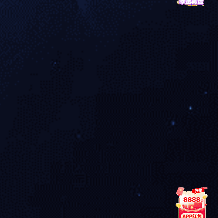
正播国王与火箭激战正酣球迷
期待精彩对决与精彩瞬间
2026-05-30
欧冠新球科技揭秘内置芯片实
时追踪射门数据提升比赛分析
水平
2026-05-29
楚阿梅尼：从新星崛起到世界
舞台的闪耀之路与未来展望
2026-05-29
梅赫伦与苗斯的精彩对决分析
及赛季前景展望
2026-05-29