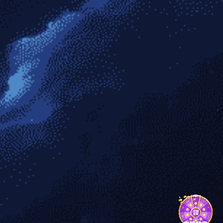
波兰与捷克足球对决比分预测
及分析建议
2026-06-02
法国对秘鲁比赛比分预测及分
析展望
2026-06-01
沙维什对阵本菲卡精彩直播全
程回顾与赛后分析
2026-06-01
沈梓捷：从青年才俊到篮球明
星的成长之路与未来展望
2026-05-31
比利亚雷亚尔与埃尔切比赛前
瞻及胜负预测分析
2026-05-30