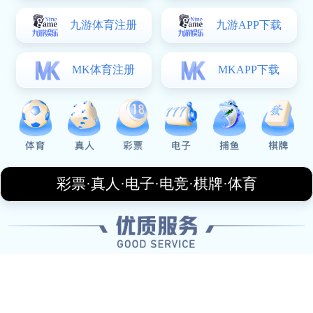
的影响、对球员表现评估的帮助以及未来的发展潜力。这些
内容将帮助读者更好地理解现代足球如何通过科技手段实现
更高层次的竞技水平。
1、内置芯片工作原理
新型欧冠足球内部嵌入了一种微小的传感器，这种传感器可
以在比赛过程中记录多种数据，包括球速、射门角度和旋转
等信息。这些数据通过无线信号实时传输到场边的数据处理
系统，确保教练和分析人员能够迅速获取现场信息。这样一
来，传统上依赖于录像回放和人工统计的数据收集方式得到
了极大的优化。
此外，这种芯片还具备防水和抗震性能，使其在激烈碰撞或
恶劣天气下仍然能够正常工作。这一点对于职业赛事尤为重
要，因为任何数据丢失都可能导致战术分析的不准确。因
此，新型足球不仅保证了数据采集的精确性，也提高了其在
复杂环境中的可靠性。