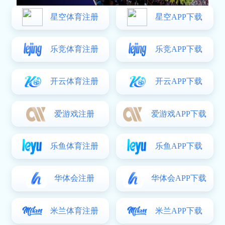
欧冠新球科技揭秘内置芯片
实时追踪射门数据提升比赛
分析水平
2026-05-29
1
分享
随着科技的不断进步，运动领域也迎来了前所未有的变革。
尤其是在足球界，欧冠联赛作为全球最受瞩目的赛事之一，
正在通过新技术提升比赛分析水平。其中，内置芯片的新型
足球成为了焦点。这种足球不仅能够实时追踪射门数据，还
能为教练和球员提供精准的比赛分析。本文将从四个方面详
细探讨这种新球的科技揭秘，包括其工作原理、对比赛战术