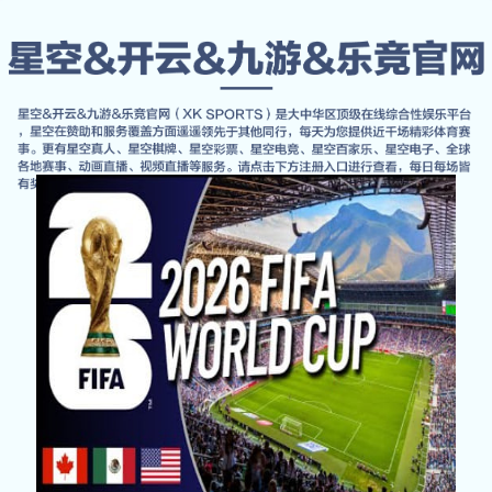
今日公司
首页
今日公司