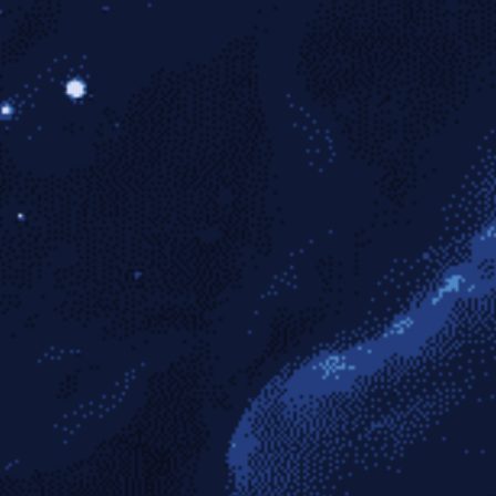
守结合快速反击，以此来限制对方进攻并寻求反击机会。这
了其有效性。
稳健著称。他们强调控球和区域防守，通过扎实的防线控制
而，在面对速度快且能打反击的新兴力量时，这种风格可能
，将难以打破年轻人的防线。