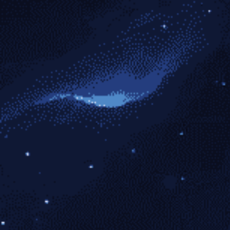
总体来看，本场比赛双方战术安排各具特色，但如
利用其灵活性，而尤文则需提升创造性，则很可能
4、球员个人表现
每位球员都是团队成功的重要组成部分。在这场即
人而言，他们的一些新星正值巅峰期，不论是前锋
出色，将有助于提升全队士气，为争取胜利奠定基
与此同时，尤文图斯也拥有众多经验丰富且技艺精
键时刻改变局势。然而，由于年龄增大及伤病问题
轮换策略，以确保最佳阵容出征。此外，新加入球
液。