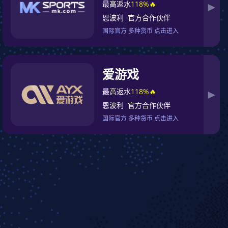
搜索
导航
知道
OD体育官网