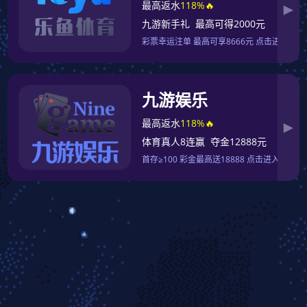
赛前瞻分析与胜负预测探讨
分享
分析与预测，首先从球队近期状态、历史交锋记录、战术安
为一支年轻而充满活力的球队，在主场作战时总是能展现出
有丰富的比赛经验和强大的阵容深度。通过对这些方面的全
并做出合理的胜负预测。
其是在最近几场联赛中，他们展现出了较强的攻击能力和稳
的默契配合使得他们能够有效撕破对手防线。此外，中场球
无疑增强了他们迎战尤文图斯的信心。
近期表现却略显起伏。在一些关键比赛中，他们未能展现出