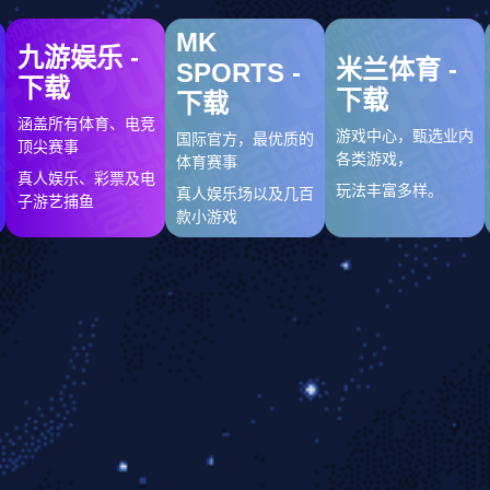
面对压力时常出现失误。这对于一支期望争夺冠军的球队来
内调整状态，将影响他们在本场比赛中的发挥。
上升期，而尤文图斯则需要克服自身问题。因此，在本场交
将会给尤文图斯带来不小的挑战。
过往的数据来看，尤文图斯在与年轻人的交锋中占据一定优
提升，他们已逐渐缩小了与豪门球队之间的差距。在过去几
表明他们有潜力在大赛中制造冷门。
时，总会产生激烈竞争。这不仅体现在比分上，也体现于双
理层面，年轻人在不断积累经验后，对抗强队已经不再感到
的较量。
决定本场比赛结果。现代足球瞬息万变，新兴力量不断崛
个对手，包括实力正在提升中的年轻人。
在本赛季采用了灵活多变的战术体系，根据不同对手制定相