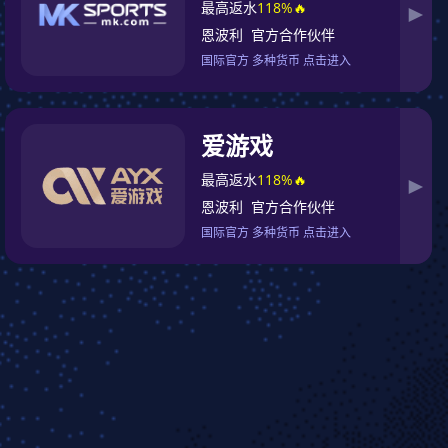
搜索
导航
知道
OD体育官网