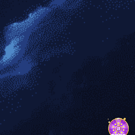
波兰与捷克足球对决比分预测
及分析建议
2026-06-02
法国对秘鲁比赛比分预测及分
析展望
2026-06-01
沙维什对阵本菲卡精彩直播全
程回顾与赛后分析
2026-06-01
沈梓捷：从青年才俊到篮球明
星的成长之路与未来展望
2026-05-31
比利亚雷亚尔与埃尔切比赛前
瞻及胜负预测分析
2026-05-30