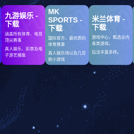
仅提升了球队士气，也为未来的对决埋下伏笔。
擦和竞争，这种情感上的纠葛使得每一次对抗都充满火药
场惨烈厮杀，新老球员们都希望能为自己的球队争光。
员调整。浙江稠州通过引进新援以及青训培养逐步增强了整体
前看来，两队均拥有较为完整且具备竞争力的阵容。
现出了良好的发展潜力，他们能够在关键时刻挺身而出；而
病方面，如果某一方出现核心球员缺阵，将会直接影响到比
。若考虑到最近几轮联赛中的表现，可以看出哪支队伍更具
上的准备程度。因此，在这一方面，我们需要密切观察即将
安排上，浙江稠州注重快速反击与外线投射，而辽宁则偏向
必将在本场比赛中产生碰撞，让人期待不已。